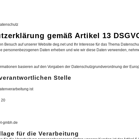
atenschutz
tzerklärung gemäß Artikel 13 DSGV
ren Besuch auf unserer Website deg.net und Ihr Interesse für das Thema Datensch
he personenbezogenen Daten erheben und wie wir diese Daten verwenden, nehmen 
ormationen basieren auf den Vorgaben der Datenschutzgrundverordnung der Euro
verantwortlichen Stelle
Datenverarbeitung ist
 20
et-gmbh.de
age für die Verarbeitung