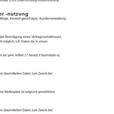
 Absatz 1 lit.b Datenschutzgrundverordnung
er -nutzung
fträge. Konkret gehört dazu: Kundenverwaltung,
 bei Beendigung eines Vertragsverhältnisses,
t möglich, z.B. Daten die in einem
wir gem. Artikel 17 Absatz 3 Buchstabe e)
hnen übermittelten Daten zum Zweck der
ne Weitergabe ist aufgrund gesetzlicher
hnen übermittelten Daten zum Zweck der