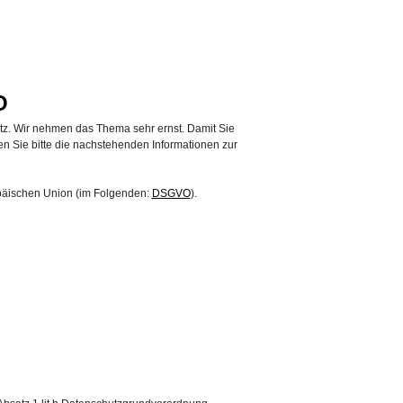
O
utz. Wir nehmen das Thema sehr ernst. Damit Sie
Sie bitte die nachstehenden Informationen zur
päischen Union (im Folgenden:
DSGVO
).