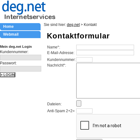
Sie sind hier:
deg.net
> Kontakt
Home
Kontaktformular
Webmail
Mein deg.net Login
Name*:
Kundennummer:
E-Mail-Adresse:
Kundennummer:
Passwort:
Nachricht*:
Dateien:
Anti-Spam 2+2=