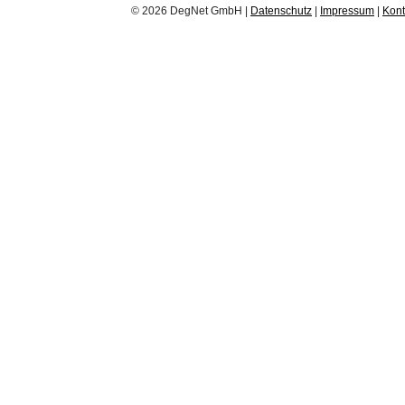
© 2026 DegNet GmbH |
Datenschutz
|
Impressum
|
Kont